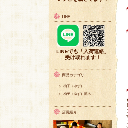
LINE
LINEでも「入荷連絡」
受け取れます！
商品カテゴリ
柚子（ゆず）
柚子（ゆず）苗木
店長紹介