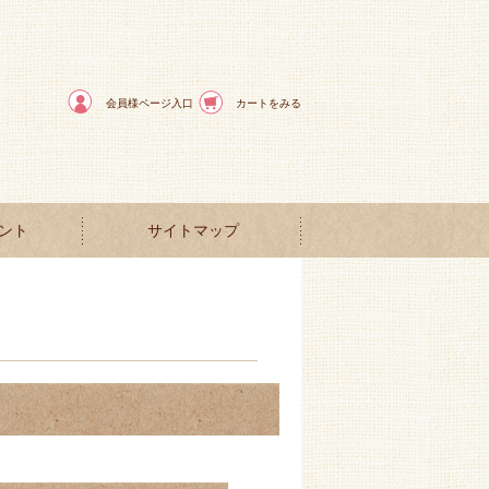
会員様ページ入口
カートをみる
ント
サイトマップ