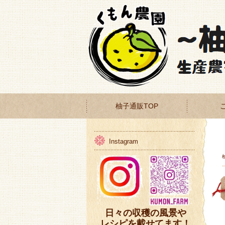
柚子通販TOP
Instagram
日々の収穫の風景や
レシピを載せてます！