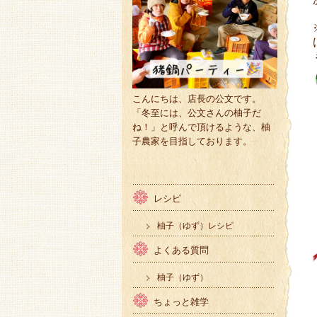
こんにちは、店長の公文です。
「冬至には、公文さんの柚子だ
ね！」と呼んで頂けるような、柚
子農家を目指しております。
レシピ
柚子（ゆず）レシピ
よくある質問
柚子（ゆず）
ちょっと雑学