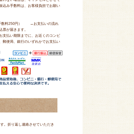
振込み手数料は、お客様負担でお願い
手数料250円） →
お支払いの流れ
込票が届きます。
お支払い期限までに、お近くのコンビ
、郵便局、銀行のいずれかでお支払い
ています。折り返し連絡させていただき