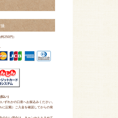
方法
料250円）
ト
先払い）
のいずれかの口座へお振込みください。
ルに記載）ご入金を確認してからの発
金のない場合は、キャンセルとさせて