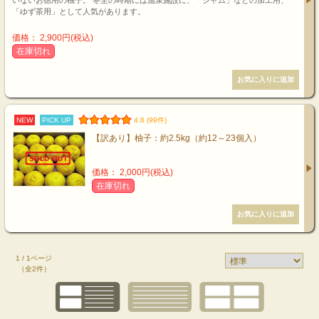
「ゆず茶用」として人気があります。
価格： 2,900円(税込)
在庫切れ
NEW
PICK UP
4.8 (99件)
【訳あり】柚子：約2.5kg（約12～23個入）
価格： 2,000円(税込)
在庫切れ
1 / 1ページ
（全2件）