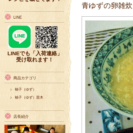
青ゆずの卵
雑炊
LINE
LINEでも「入荷連絡」
受け取れます！
商品カテゴリ
柚子（ゆず）
柚子（ゆず）苗木
店長紹介