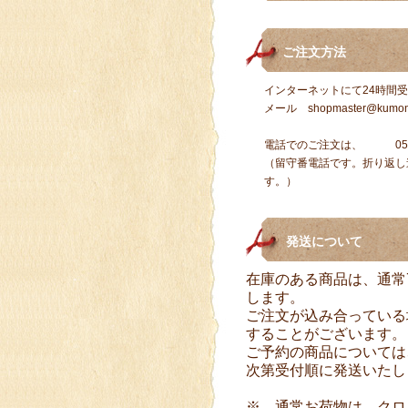
ご注文方法
インターネットにて24時間
メール
shopmaster@kumon
電話でのご注文は、 050-3
（留守番電話です。折り返し
す。）
発送について
在庫のある商品は、通常
します。
ご注文が込み合っている
することがございます。
ご予約の商品については
次第受付順に発送いたし
※ 通常お荷物は、クロ