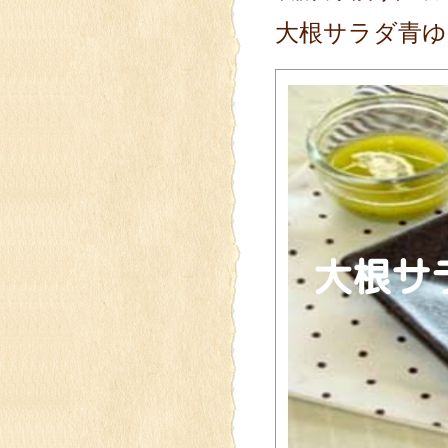
大根サラダ青