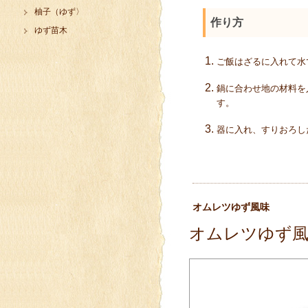
柚子（ゆず〉
作り方
ゆず苗木
ご飯はざるに入れて水
鍋に合わせ地の材料を
す。
器に入れ、すりおろし
オムレツゆず風味
オムレツゆず