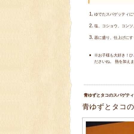
ゆでたスパゲッティに
塩、コショウ、コンソ
器に盛り、仕上げにす
※お子様も大好き！ひ
ださいね。 熱を加え
青ゆずとタコのスパゲティ
青ゆずとタコ