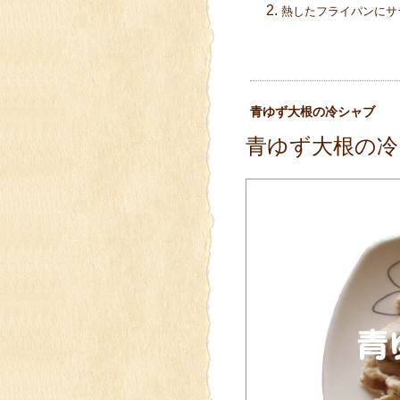
熱したフライパンにサ
青ゆず大根の冷シャブ
青ゆず大根の冷