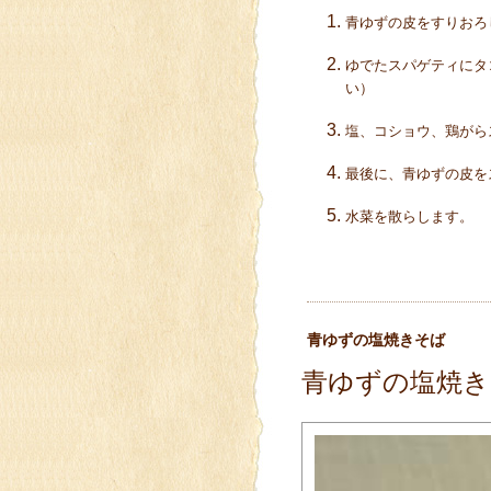
青ゆずの皮をすりおろ
ゆでたスパゲティにタ
い）
塩、コショウ、鶏が
最後に、青ゆずの皮
水菜を散らします。
青ゆずの塩焼きそば
青ゆずの塩焼き