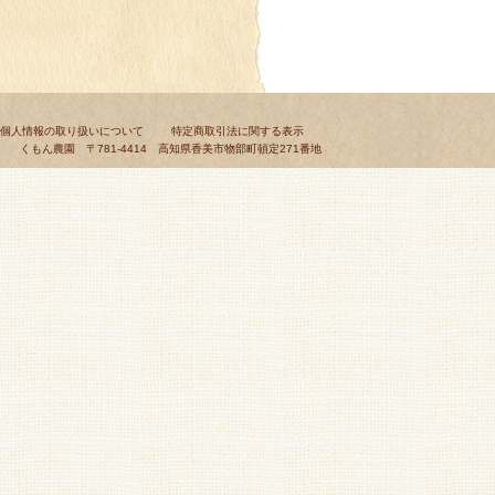
個人情報の取り扱いについて
特定商取引法に関する表示
くもん農園 〒781-4414 高知県香美市物部町頓定271番地